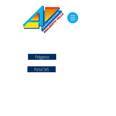
Polygonus
Portal SAS