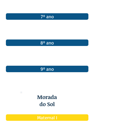
7º ano
8º ano
9º ano
Morada
do Sol
Maternal I