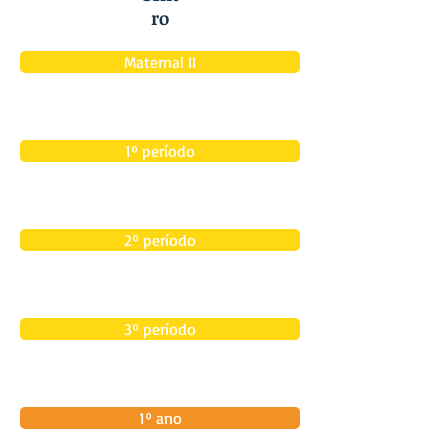
ro
Maternal II
1º período
2º período
3º período
1º ano