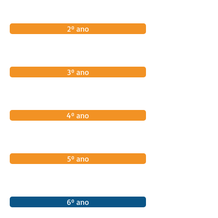
2º ano
3º ano
4º ano
5º ano
6º ano