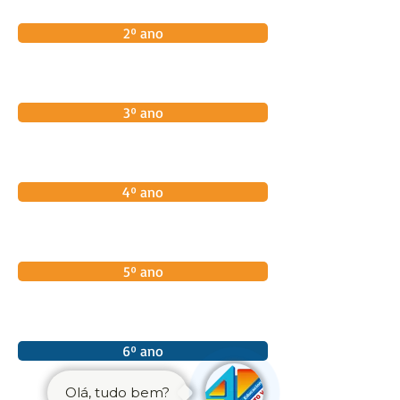
2º ano
3º ano
4º ano
5º ano
6º ano
Olá, tudo bem?