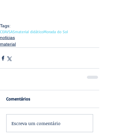
Tags:
CEAV
SAS
material didático
Morada do Sol
notícias
material
Comentários
Escreva um comentário