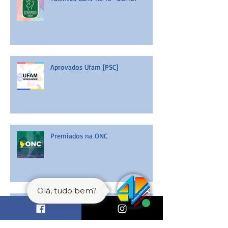
Aprovados Ufam [PSC]
Premiados na ONC
Olá, tudo bem?
Premiados na OCQ