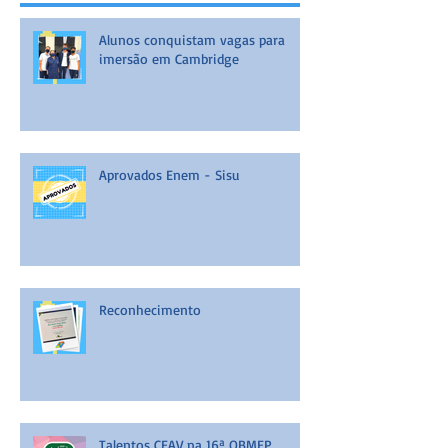
Alunos conquistam vagas para
imersão em Cambridge
Aprovados Enem - Sisu
Reconhecimento
Talentos CEAV na 16ª OBMEP