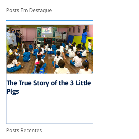
Posts Em Destaque
The True Story of the 3 Little
Mensalidade 20
Pigs
reajuste
Posts Recentes