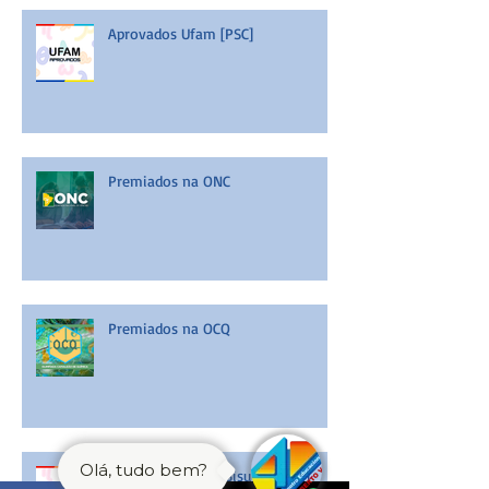
Aprovados Ufam [PSC]
Premiados na ONC
Premiados na OCQ
Olá, tudo bem?
Aprovados Ufam [Sisu - Enem]