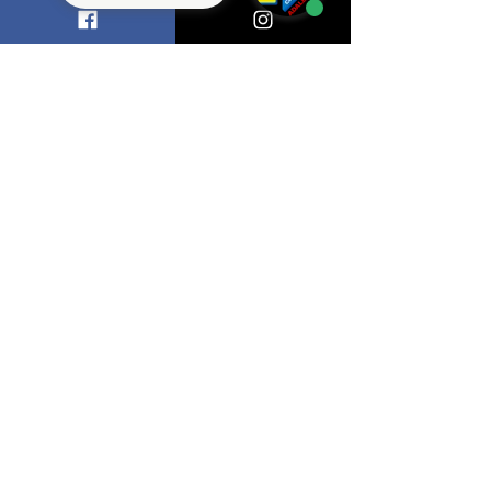
Aprovados UEA
Olimpíada Canguru