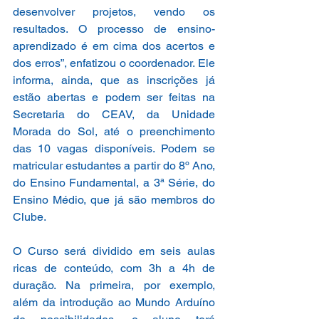
desenvolver projetos, vendo os 
resultados. O processo de ensino-
aprendizado é em cima dos acertos e 
dos erros”, enfatizou o coordenador. Ele 
informa, ainda, que as inscrições já 
estão abertas e podem ser feitas na 
Secretaria do CEAV, da Unidade 
Morada do Sol, até o preenchimento 
das 10 vagas disponíveis. Podem se 
matricular estudantes a partir do 8º Ano, 
do Ensino Fundamental, a 3ª Série, do 
Ensino Médio, que já são membros do 
Clube.
O Curso será dividido em seis aulas 
ricas de conteúdo, com 3h a 4h de 
duração. Na primeira, por exemplo, 
além da introdução ao Mundo Arduíno 