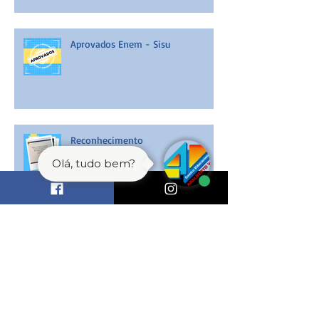
Aprovados Enem - Sisu
Reconhecimento
Olá, tudo bem?
Talentos CEAV na 16ª OBMEP