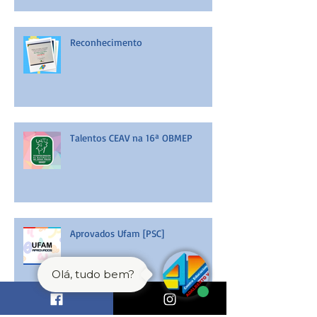
Reconhecimento
Talentos CEAV na 16ª OBMEP
Aprovados Ufam [PSC]
Olá, tudo bem?