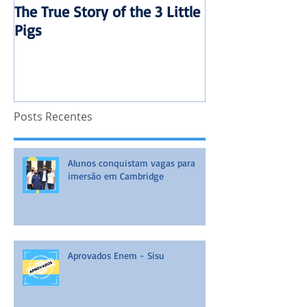
The True Story of the 3 Little
Mensalidade 20
Pigs
reajuste
Posts Recentes
Alunos conquistam vagas para
imersão em Cambridge
Aprovados Enem - Sisu