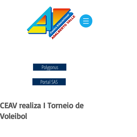
Polygonus
Portal SAS
CEAV realiza I Torneio de
Voleibol