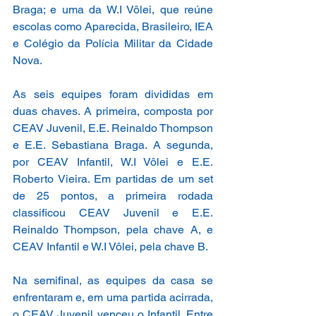
Braga; e uma da W.I Vôlei, que reúne 
escolas como Aparecida, Brasileiro, IEA 
e Colégio da Polícia Militar da Cidade 
Nova.
As seis equipes foram divididas em 
duas chaves. A primeira, composta por 
CEAV Juvenil, E.E. Reinaldo Thompson 
e E.E. Sebastiana Braga. A segunda, 
por CEAV Infantil, W.I Vôlei e E.E. 
Roberto Vieira. Em partidas de um set 
de 25 pontos, a primeira rodada 
classificou CEAV Juvenil e E.E. 
Reinaldo Thompson, pela chave A, e 
CEAV Infantil e W.I Vôlei, pela chave B.
Na semifinal, as equipes da casa se 
enfrentaram e, em uma partida acirrada, 
o CEAV Juvenil venceu o Infantil. Entre 