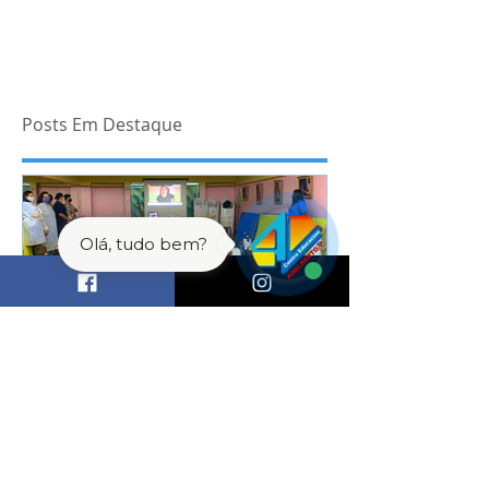
didático 2017
Começou hoje, dia 9 de janeiro, a venda do material
didático do ano de 2017, na Unidade Morada do Sol.
As apostilas do Sistema Ari de Sá,...
Olá, tudo bem?
Posts Em Destaque