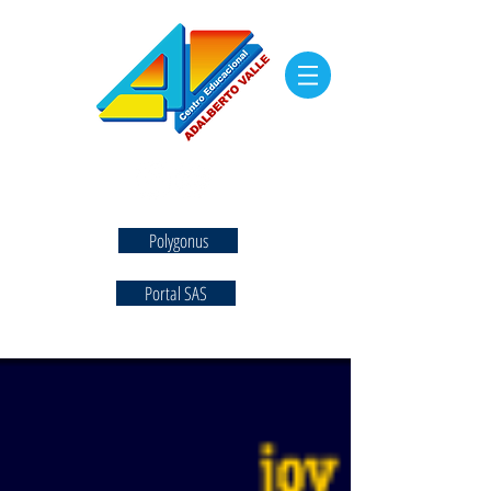
Polygonus
Portal SAS