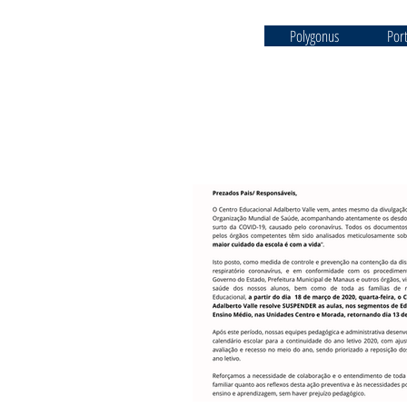
Polygonus
Por