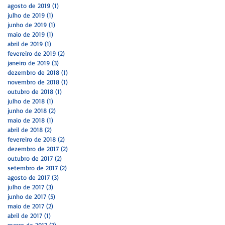
agosto de 2019
(1)
1 post
julho de 2019
(1)
1 post
junho de 2019
(1)
1 post
maio de 2019
(1)
1 post
abril de 2019
(1)
1 post
fevereiro de 2019
(2)
2 posts
janeiro de 2019
(3)
3 posts
dezembro de 2018
(1)
1 post
novembro de 2018
(1)
1 post
outubro de 2018
(1)
1 post
julho de 2018
(1)
1 post
junho de 2018
(2)
2 posts
?
maio de 2018
(1)
1 post
abril de 2018
(2)
2 posts
fevereiro de 2018
(2)
2 posts
dezembro de 2017
(2)
2 posts
outubro de 2017
(2)
2 posts
setembro de 2017
(2)
2 posts
agosto de 2017
(3)
3 posts
julho de 2017
(3)
3 posts
junho de 2017
(5)
5 posts
maio de 2017
(2)
2 posts
abril de 2017
(1)
1 post
março de 2017
(2)
2 posts