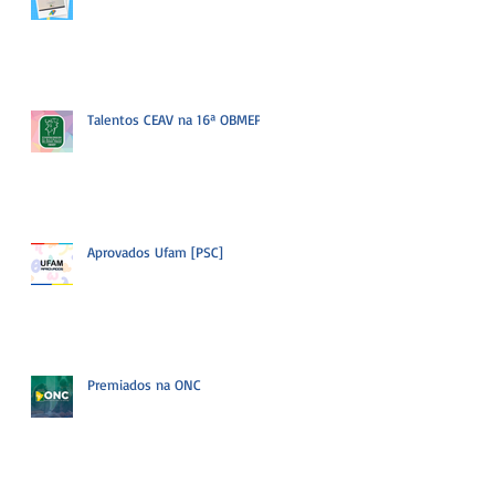
Talentos CEAV na 16ª OBMEP
Aprovados Ufam [PSC]
Premiados na ONC