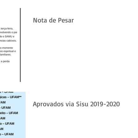
Nota de Pesar
Aprovados via Sisu 2019-2020