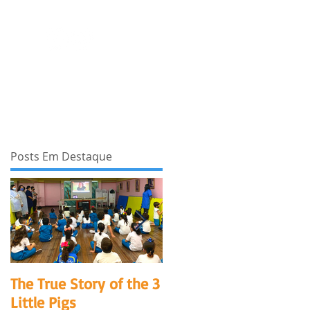
Posts Em Destaque
The True Story of the 3
Mensalidade 2021 sem
Little Pigs
reajuste