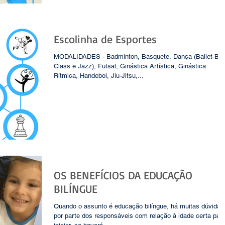
Escolinha de Esportes
MODALIDADES - Badminton, Basquete, Dança (Ballet-Ba
Class e Jazz), Futsal, Ginástica Artística, Ginástica
Rítmica, Handebol, Jiu-Jitsu,...
OS BENEFÍCIOS DA EDUCAÇÃO
BILÍNGUE
​Quando o assunto é educação bilíngue, há muitas dúvidas
por parte dos responsáveis com relação à idade certa par