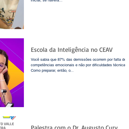
iniciar, se haverá...
Escola da Inteligência no CEAV
Você sabia que 87% das demissões ocorrem por falta de
competências emocionais e não por dificuldades técnicas
Como preparar, então, o...
Palestra com o Dr. Augusto Cury