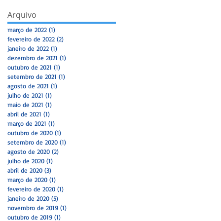
Arquivo
março de 2022
(1)
1 post
fevereiro de 2022
(2)
2 posts
janeiro de 2022
(1)
1 post
by
dezembro de 2021
(1)
1 post
outubro de 2021
(1)
1 post
setembro de 2021
(1)
1 post
agosto de 2021
(1)
1 post
julho de 2021
(1)
1 post
maio de 2021
(1)
1 post
abril de 2021
(1)
1 post
março de 2021
(1)
1 post
outubro de 2020
(1)
1 post
setembro de 2020
(1)
1 post
agosto de 2020
(2)
2 posts
julho de 2020
(1)
1 post
abril de 2020
(3)
3 posts
março de 2020
(1)
1 post
fevereiro de 2020
(1)
1 post
janeiro de 2020
(5)
5 posts
novembro de 2019
(1)
1 post
a
outubro de 2019
(1)
1 post