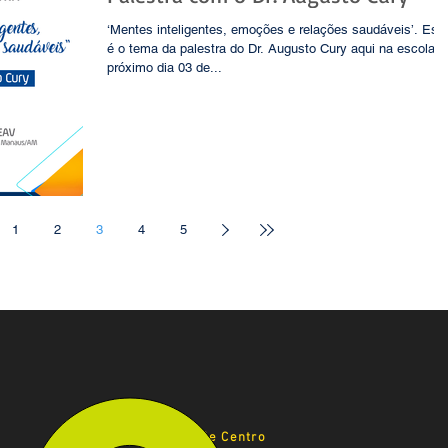
‘Mentes inteligentes, emoções e relações saudáveis’. Est
é o tema da palestra do Dr. Augusto Cury aqui na escola, 
próximo dia 03 de...
1
2
3
4
5
Unidade Centro