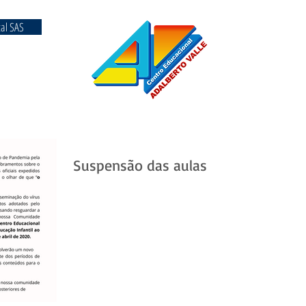
tal SAS
Suspensão das aulas